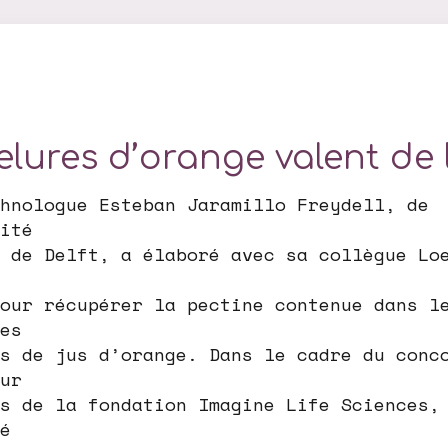
elures d’orange valent de l
hnologue Esteban Jaramillo Freydell, de
ité
 de Delft, a élaboré avec sa collègue Lo
our récupérer la pectine contenue dans l
es
s de jus d’orange. Dans le cadre du conc
ur
s de la fondation Imagine Life Sciences,
é