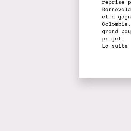
reprise p
Barneveld
et a gagn
Colombie,
grand pay
projet…
La suite