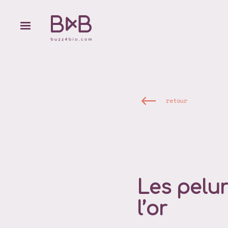
retour
Les pelur
l’or