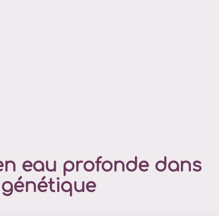
en eau profonde dans
 génétique