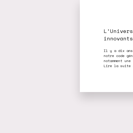
L’Univers
innovants
Il y a dix ans
notre code gén
notamment une 
Lire la suite 