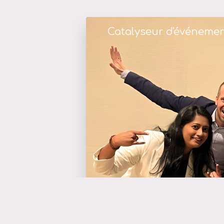
Catalyseur d'événeme