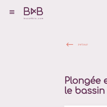
retour
Plongée 
le bassin