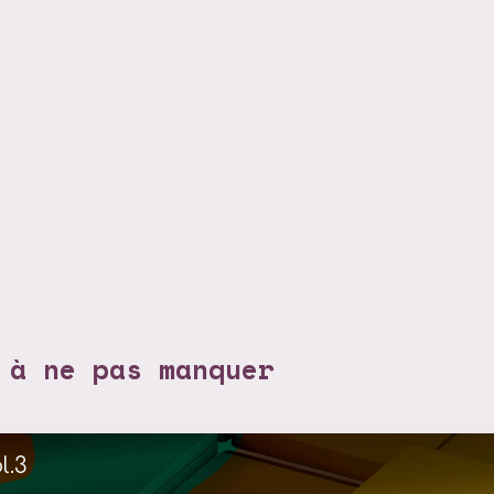
 à ne pas manquer
l.3