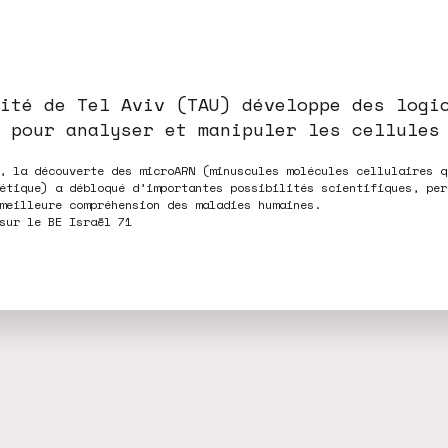
ité de Tel Aviv (TAU) développe des logi
 pour analyser et manipuler les cellules
, la découverte des microARN (minuscules molécules cellulaires q
étique) a débloqué d’importantes possibilités scientifiques, per
meilleure compréhension des maladies humaines.
sur le BE Israël 71