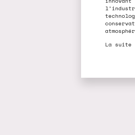
innovant 
l’industr
technolog
conservat
atmosphér
La suite