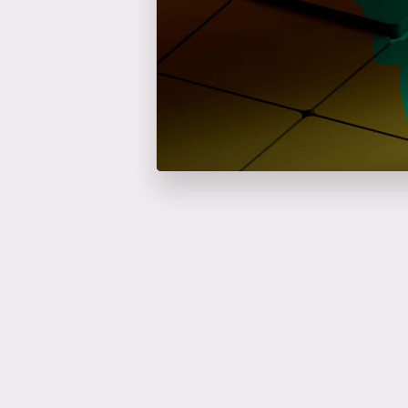
Catalyseur d'événem