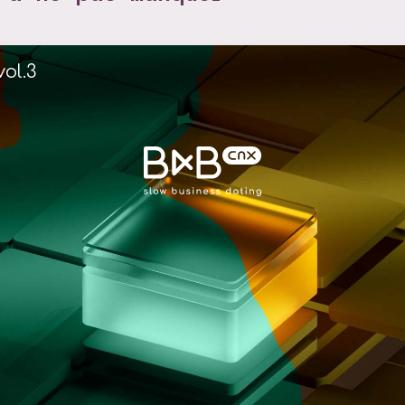
vol.3