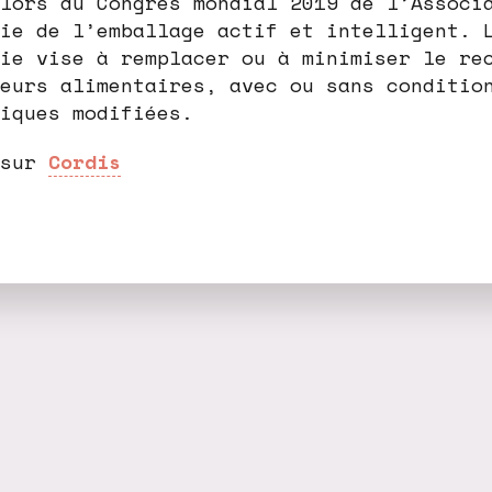
lors du Congrès mondial 2019 de l’Associ
ie de l’emballage actif et intelligent. 
ie vise à remplacer ou à minimiser le re
eurs alimentaires, avec ou sans conditio
iques modifiées.
 sur
Cordis