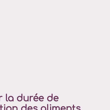
 la durée de
tion des aliments