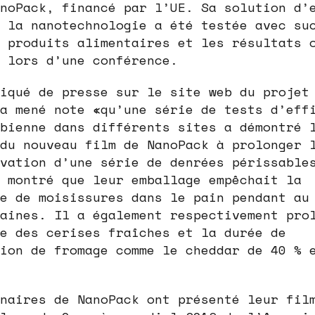
noPack, financé par l’UE. Sa solution d’
 la nanotechnologie a été testée avec su
 produits alimentaires et les résultats 
 lors d’une conférence.
iqué de presse sur le site web du projet
a mené note «qu’une série de tests d’eff
bienne dans différents sites a démontré 
du nouveau film de NanoPack à prolonger 
vation d’une série de denrées périssable
 montré que leur emballage empêchait la
e de moisissures dans le pain pendant au
aines. Il a également respectivement pro
e des cerises fraîches et la durée de
ion de fromage comme le cheddar de 40 % 
naires de NanoPack ont ​​présenté leur fil