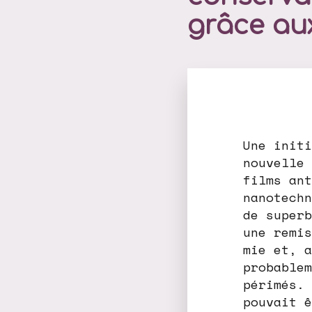
grâce au
Une initi
nouvelle 
films ant
nanotechn
de superb
une remis
mie et, a
probablem
périmés. 
pouvait ê