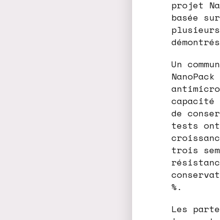
projet Na
basée sur
plusieurs
démontrés
Un commun
NanoPack 
antimicro
capacité 
de conser
tests ont
croissanc
trois sem
résistanc
conservat
%.
Les parte