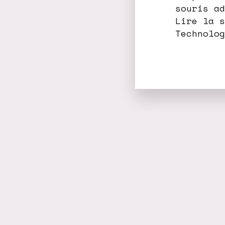
souris ad
Lire la s
Technolog