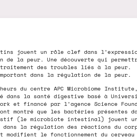
tins jouent un rôle clef dans l’expressi
n de la peur. Une découverte qui permett
traitement des troubles liés à la peur.
mportant dans la régulation de la peur.
heurs du centre APC Microbiome Institute
é dans la santé digestive basé à Univers
ork et financé par l’agence Science Foun
ont montré que les bactéries présentes d
stif (le microbiote intestinal) jouent u
 dans la régulation des réactions du cor
t modifient le fonctionnement du cerveau