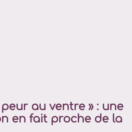
a peur au ventre » : une
n en fait proche de la