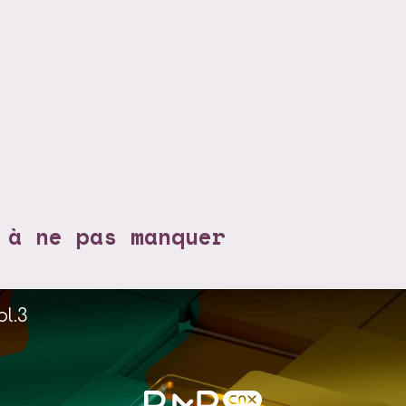
 à ne pas manquer
ol.3