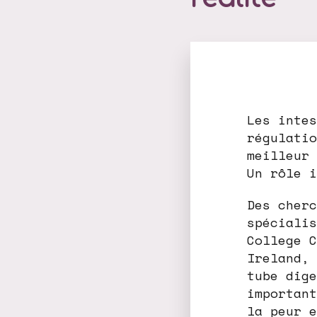
Les intes
régulatio
meilleur 
Un rôle i
Des cherc
spécialis
College C
Ireland, 
tube dige
important
la peur e