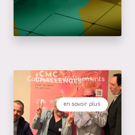
Catalyseur d'événements
en savoir plus