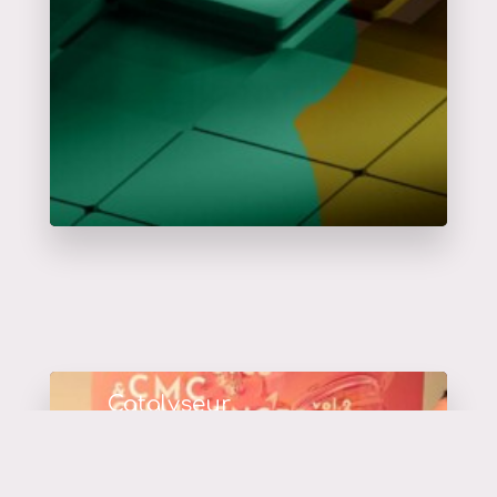
Catalyseur
d'événements