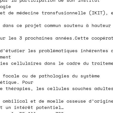
ogie
et de médecine transfusionnelle (IKIT), 
 dans ce projet commun soutenu à hauteur
ur les 3 prochaines années.Cette coopéra
d’étudier les problématiques inhérentes 
ment
ies cellulaires dans le cadre du traitem
 focale ou de pathologies du système
étique. Pour
e thérapies, les cellules souches adulte
 ombilical et de moelle osseuse d’origin
t un intérêt potentiel…