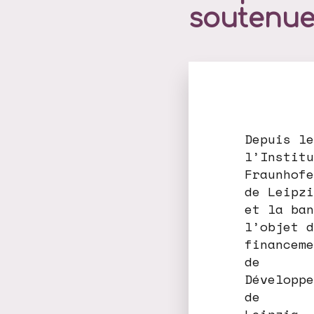
soutenue
Depuis le
l’Institu
Fraunhofe
de Leipzi
et la ban
l’objet d
financeme
de
Développe
de
Leipzig, 