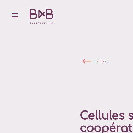
retour
Cellules 
coopérat