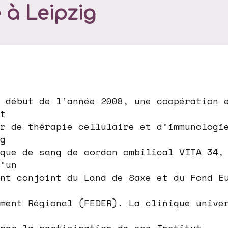
 à Leipzig
 début de l’année 2008, une coopération 
t
r de thérapie cellulaire et d’immunologi
g
que de sang de cordon ombilical VITA 34,
’un
nt conjoint du Land de Saxe et du Fond E
ment Régional (FEDER). La clinique unive
par la participation de son Institut