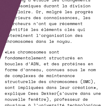
chromosomiques durant la division
cellulaire. Or, malgré les progrès
ultérieurs des connaissances, les
chercheurs n’ont que récemment
identifié les éléments clés qui
déterminent l’organisation des
chromosomes dans le noyau.
«Les chromosomes sont
fondamentalement structurés en
boucles d’ADN, et des protéines en
forme d’anneau, connues sous le nom
de complexes de maintenance
structurelle des chromosomes (SMC),
sont impliquées dans leur création»,
explique Cees Dekker(s’ouvre dans une
nouvelle fenêtre), professeur de
physique à l’université technologique