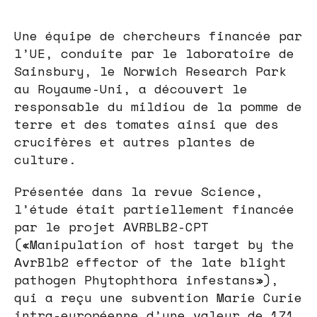
Une équipe de chercheurs financée par
l’UE, conduite par le laboratoire de
Sainsbury, le Norwich Research Park
au Royaume-Uni, a découvert le
responsable du mildiou de la pomme de
terre et des tomates ainsi que des
crucifères et autres plantes de
culture.
Présentée dans la revue Science,
l’étude était partiellement financée
par le projet AVRBLB2-CPT
(«Manipulation of host target by the
AvrBlb2 effector of the late blight
pathogen Phytophthora infestans»),
qui a reçu une subvention Marie Curie
intra-européenne d’une valeur de 171