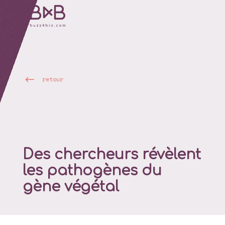
retour
Des chercheurs révèlent
les pathogènes du
gène végétal