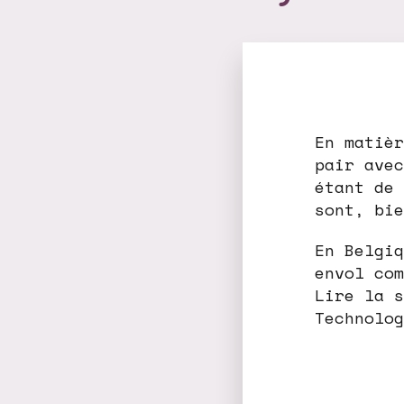
En matièr
pair avec
étant de 
sont, bie
En Belgiq
envol com
Lire la s
Technolog