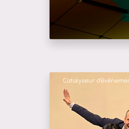
Catalyseur d'événeme