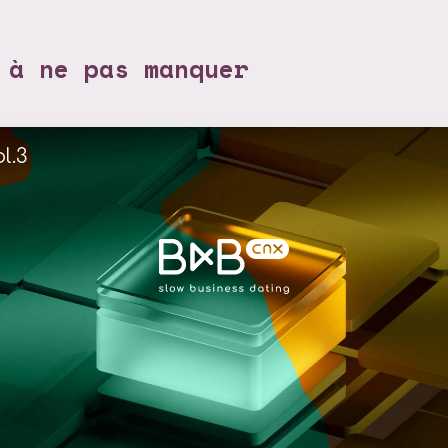
 à ne pas manquer
l.3