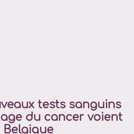
veaux tests sanguins
tage du cancer voient
n Belgique