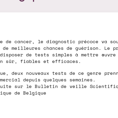
e de cancer, le diagnostic précoce va so
 de meilleures chances de guérison. Le p
disposer de tests simples à mettre œuvre
n sûr, fiables et efficaces.
ue, deux nouveaux tests de ce genre pren
mercial depuis quelques semaines.
uite sur le Bulletin de veille Scientifi
ique de Belgique