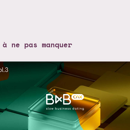
 à ne pas manquer
l.3