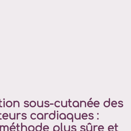
tion sous-cutanée des
ateurs cardiaques :
 méthode plus sûre et