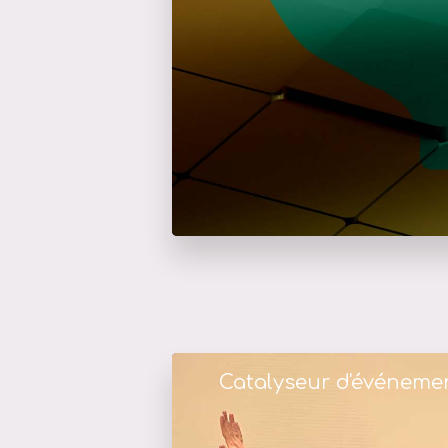
Catalyseur d'événeme