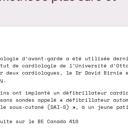
ologie d’avant-garde a été utilisée dern
tut de cardiologie de l’Université d’Ott
r deux cardiologues, le Dr David Birnie 
y.
ins ont implanté un défibrillateur cardi
sans sondes appelé « défibrillateur auto
le sous-cutané (DAI-S) », à un jeune pat
uite sur le BE Canada 410