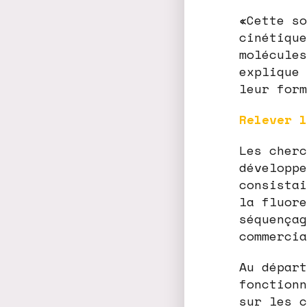
«Cette so
cinétique
molécules
explique 
leur form
Relever l
Les cherc
développe
consistai
la fluore
séquençag
commercia
Au départ
fonctionn
sur les c