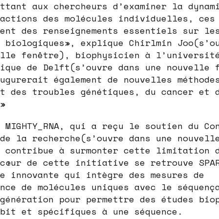
ttant aux chercheurs d’examiner la dynam
actions des molécules individuelles, ces
ent des renseignements essentiels sur le
 biologiques», explique Chirlmin Joo(s’o
lle fenêtre), biophysicien à l’universit
ique de Delft(s’ouvre dans une nouvelle 
ugurerait également de nouvelles méthode
t des troubles génétiques, du cancer et 
»
 MIGHTY_RNA, qui a reçu le soutien du Co
de la recherche(s’ouvre dans une nouvell
 contribue à surmonter cette limitation 
cœur de cette initiative se retrouve SPA
e innovante qui intègre des mesures de
nce de molécules uniques avec le séquenç
génération pour permettre des études bio
bit et spécifiques à une séquence.