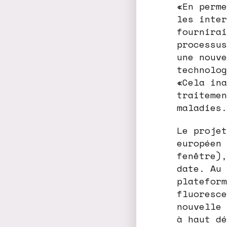
«En perme
les inter
fournirai
processus
une nouve
technolog
«Cela ina
traitemen
maladies.
Le projet
européen 
fenêtre),
date. Au 
plateform
fluoresce
nouvelle 
à haut dé