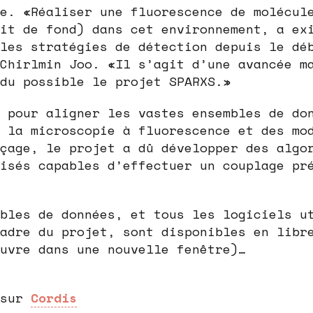
e. «Réaliser une fluorescence de molécul
it de fond) dans cet environnement, a ex
les stratégies de détection depuis le dé
Chirlmin Joo. «Il s’agit d’une avancée m
du possible le projet SPARXS.»
 pour aligner les vastes ensembles de do
 la microscopie à fluorescence et des mo
çage, le projet a dû développer des algo
isés capables d’effectuer un couplage pr
bles de données, et tous les logiciels u
adre du projet, sont disponibles en libr
uvre dans une nouvelle fenêtre)…
 sur
Cordis