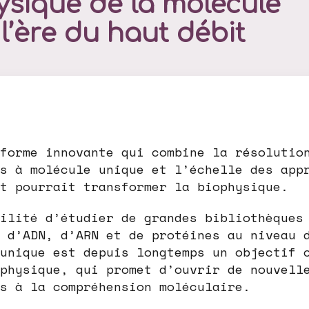
ysique de la molécule
l’ère du haut débit
forme innovante qui combine la résolutio
s à molécule unique et l’échelle des app
t pourrait transformer la biophysique.
ilité d’étudier de grandes bibliothèques
 d’ADN, d’ARN et de protéines au niveau 
unique est depuis longtemps un objectif 
physique, qui promet d’ouvrir de nouvell
s à la compréhension moléculaire.