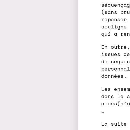
séquençag
(sans bru
repenser 
souligne 
qui a ren
En outre,
issues de
de séquen
personnal
données.
Les ensem
dans le c
accès(s’o
…
La suite