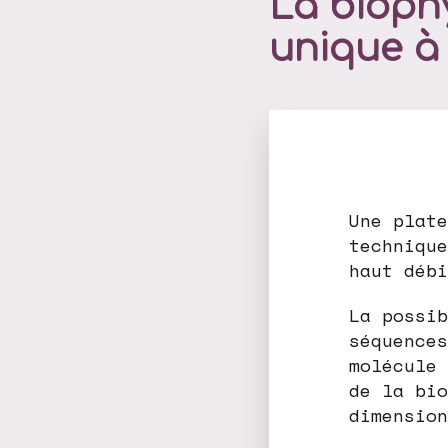
La bioph
unique à 
Une plate
technique
haut débi
La possib
séquences
molécule 
de la bio
dimension