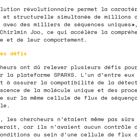
lution révolutionnaire permet la caracté
 et structurelle simultanée de millions 
 avec des milliers de séquences uniques»
Chirlmin Joo, ce qui accélère la compréh
e et de leur comportement.
es défis
heurs ont dû relever plusieurs défis pou
r la plateforme SPARXS. L’un d’entre eux
t à assurer la compatibilité de la détec
scence de la molécule unique et des proc
e sur la même cellule de flux de séquenç
le.
, les chercheurs n’étaient même pas sûrs
erait, car ils n’avaient aucun contrôle 
onditions au sein d’une cellule de flux 