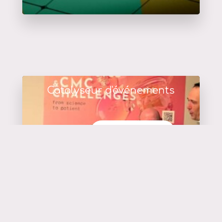
Catalyseur d'événements
en savoir plus