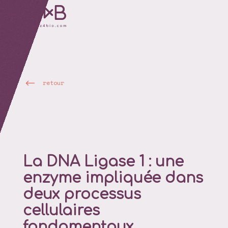
retour
La DNA Ligase 1 : une
enzyme impliquée dans
deux processus
cellulaires
fondamentaux