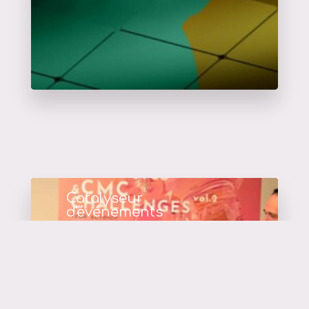
Catalyseur
d'événements
en savoir plus