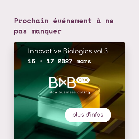
Prochain événement à ne
pas manquer
Innovative Biologics vol.3
16 + 17 2027 mars
plus d'infos