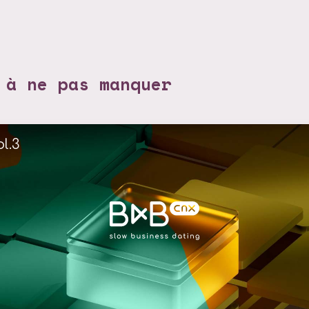
 à ne pas manquer
l.3