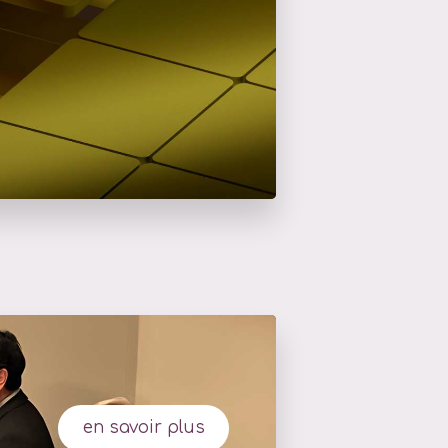
en savoir plus