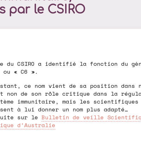
es par le CSIRO
e du CSIRO a identifié la fonction du gè
 ou « C6 ».
stant, ce nom vient de sa position dans 
t non de son rôle critique dans la régul
tème immunitaire, mais les scientifiques
sent à lui donner un nom plus adapté…
suite sur le
Bulletin de veille Scientifi
ique d’Australie