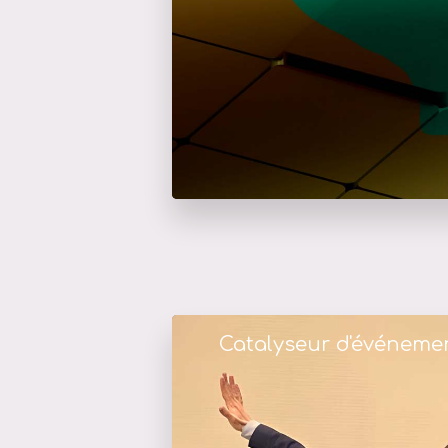
Catalyseur d'événeme