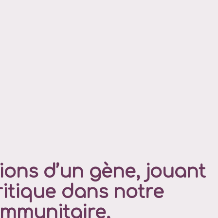
ions d’un gène, jouant
ritique dans notre
immunitaire,