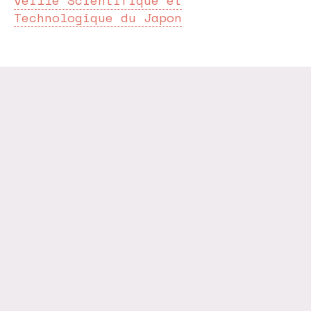
veille Scientifique et
Technologique du Japon