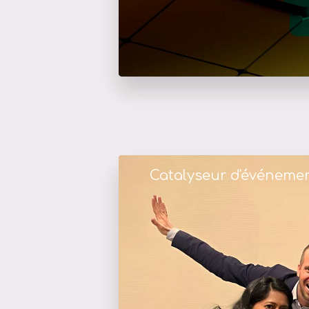
Catalyseur d'événeme