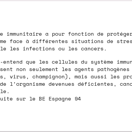
e immunitaire a pour fonction de protége
me face à différentes situations de stre
le les infections ou les cancers.
-entend que les cellules du système immu
sent non seulement les agents pathogènes
s, virus, champignon), mais aussi les pr
de l’organisme devenues déficientes, can
le.
uite sur le BE Espagne 94