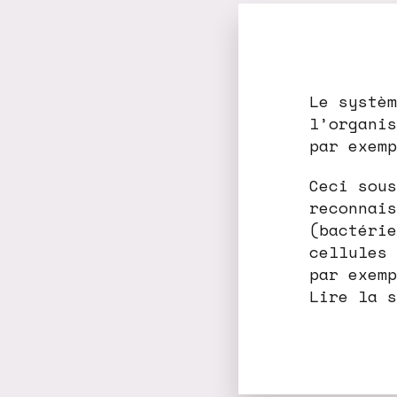
Le systèm
l’organis
par exemp
Ceci sous
reconnais
(bactérie
cellules 
par exemp
Lire la s