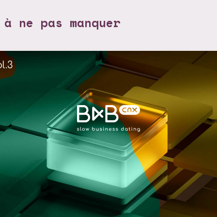
 à ne pas manquer
l.3