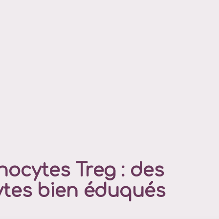
ocytes Treg : des
tes bien éduqués