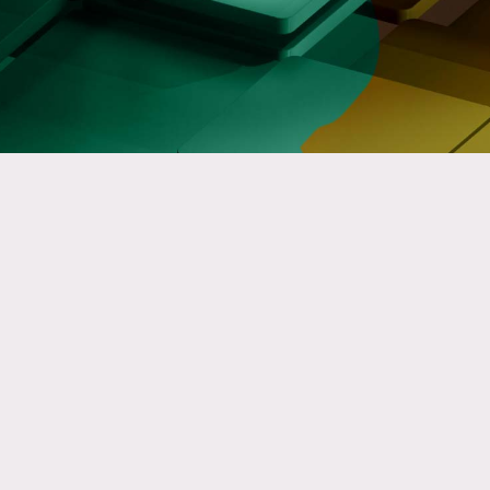
ments