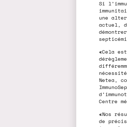
Si l’immu
immunitai
une alter
actuel, d
démontrer
septicémi
«Cela est
dérègleme
différemm
nécessité
Netea, co
ImmunoSep
d’immunot
Centre mé
«Nos résu
de précis