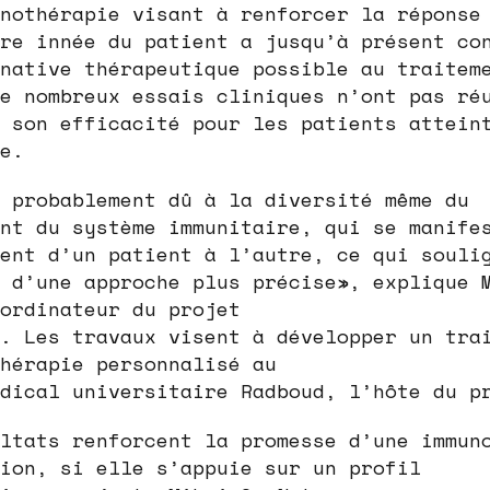
nothérapie visant à renforcer la réponse
re innée du patient a jusqu’à présent co
native thérapeutique possible au traitem
e nombreux essais cliniques n’ont pas ré
 son efficacité pour les patients attein
e.
 probablement dû à la diversité même du
nt du système immunitaire, qui se manife
ent d’un patient à l’autre, ce qui souli
 d’une approche plus précise», explique 
ordinateur du projet
. Les travaux visent à développer un tra
hérapie personnalisé au
dical universitaire Radboud, l’hôte du p
ltats renforcent la promesse d’une immun
ion, si elle s’appuie sur un profil