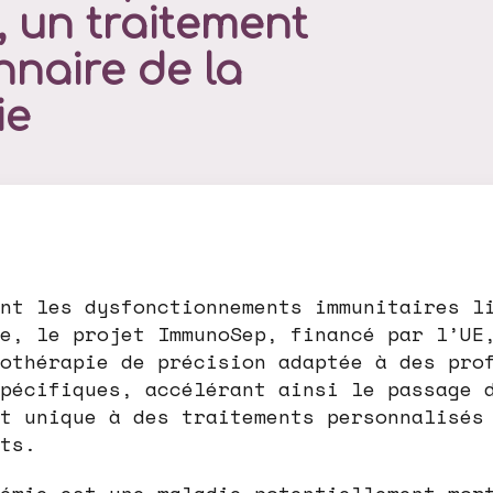
, un traitement
nnaire de la
ie
nt les dysfonctionnements immunitaires l
e, le projet ImmunoSep, financé par l’UE
othérapie de précision adaptée à des pro
pécifiques, accélérant ainsi le passage 
t unique à des traitements personnalisés
ts.