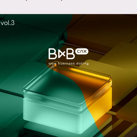
vol.3