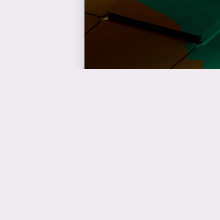
Catalyseur d'événe