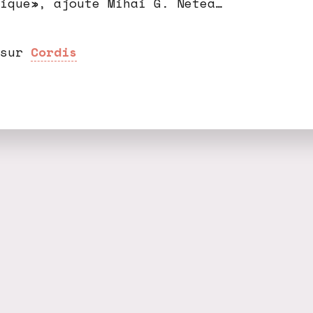
ique», ajoute Mihai G. Netea…
 sur
Cordis