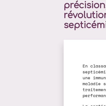
précision
révolutio
septicém
En classa
septicémi
une immun
maladie s
traitemen
performan