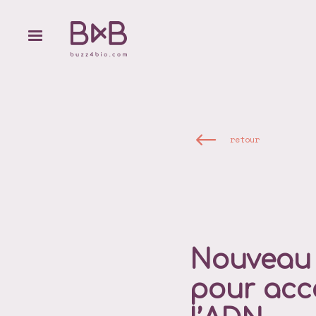
retour
Nouveau 
pour accé