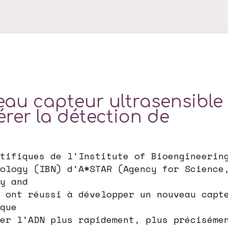
au capteur ultrasensible
érer la détection de
tifiques de l’Institute of Bioengineerin
ology (IBN) d’A*STAR (Agency for Science
y and
 ont réussi à développer un nouveau capt
que
er l’ADN plus rapidement, plus préciséme