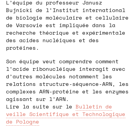
L’équipe du professeur Janusz
Bujnicki de l’Institut international
de biologie moléculaire et cellulaire
de Varsovie est impliquée dans la
recherche théorique et expérimentale
des acides nucléiques et des
protéines.
Son équipe veut comprendre comment
l’acide ribonucléique interagit avec
d’autres molécules notamment les
relations structure-séquence-ARN, les
complexes ARN-protéine et les enzymes
agissant sur l’ARN.
Lire la suite sur le
Bulletin de
veille Scientifique et Technologique
de Pologne