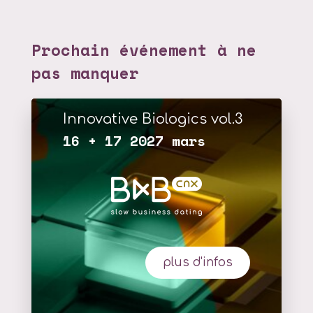
Prochain événement à ne
pas manquer
Innovative Biologics vol.3
16 + 17 2027 mars
plus d'infos