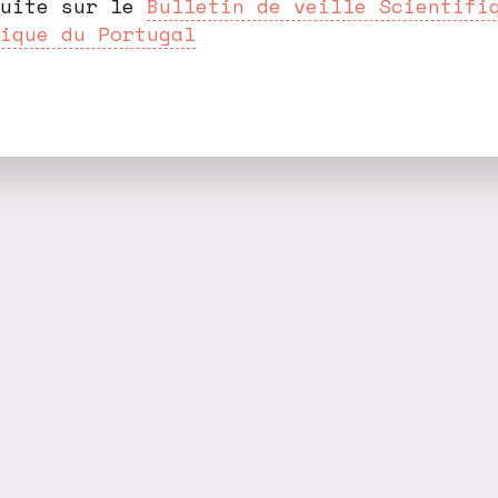
suite sur le
Bulletin de veille Scientifi
ique du Portugal