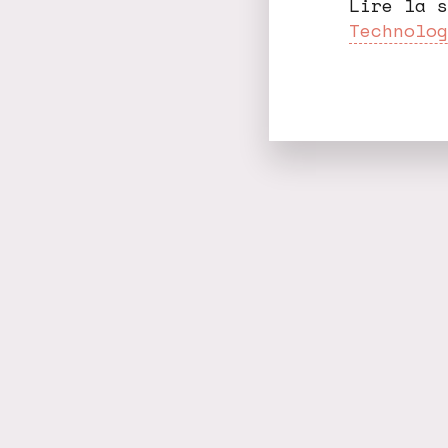
Lire la 
Technolog