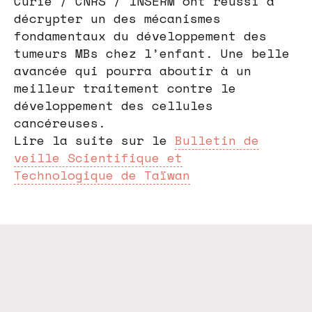
Curie / CNRS / INSERM ont réussi à
décrypter un des mécanismes
fondamentaux du développement des
tumeurs MBs chez l’enfant. Une belle
avancée qui pourra aboutir à un
meilleur traitement contre le
développement des cellules
cancéreuses.
Lire la suite sur le
Bulletin de
veille Scientifique et
Technologique de Taïwan