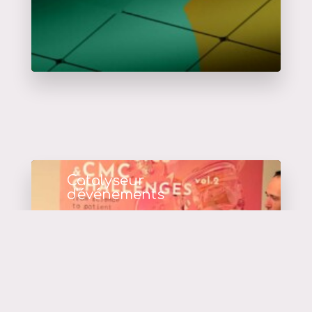
Catalyseur
d'événements
en savoir plus