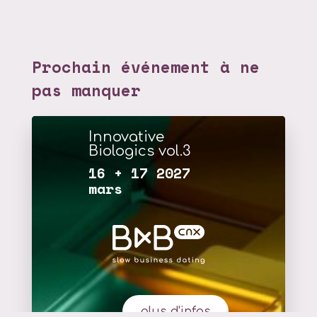
Prochain événement à ne
pas manquer
Innovative
Biologics vol.3
16 + 17 2027
mars
plus d'infos