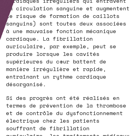
cardiaques irréguliers qui entravent
la circulation sanguine et augmentent
le risque de formation de caillots
sanguins) sont toutes deux associées
à une mauvaise fonction mécanique
cardiaque. La fibrillation
auriculaire, par exemple, peut se
produire lorsque les cavités
supérieures du cœur battent de
manière irrégulière et rapide,
entraînant un rythme cardiaque
désorganisé.
Si des progrès ont été réalisés en
termes de prévention de la thrombose
et de contrôle du dysfonctionnement
électrique chez les patients
souffrant de fibrillation
auriculaire, les traitements médicaux