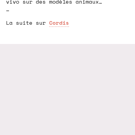
vivo sur des modèles animaux…
…
La suite sur
Cordis