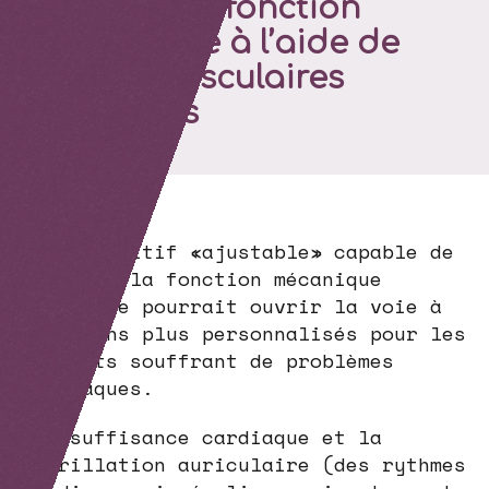
Rétablir la fonction
cardiaque à l’aide de
tissus musculaires
artificiels
Un dispositif «ajustable» capable de
soutenir la fonction mécanique
cardiaque pourrait ouvrir la voie à
des soins plus personnalisés pour les
patients souffrant de problèmes
cardiaques.
L’insuffisance cardiaque et la
fibrillation auriculaire (des rythmes