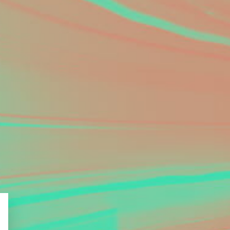
Innovative Biologics and CMC Challenges vol.2