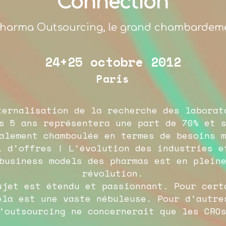
Connection
harma Outsourcing, le grand chambardem
24+25
octobre
2012
Paris
ternalisation de la recherche des laborat
s 5 ans représentera une part de 70% et 
alement chamboulée en termes de besoins 
i d’offres ! L’évolution des industries e
business models des pharmas est en plein
révolution.
ujet est étendu et passionnant. Pour cert
ela est une vaste nébuleuse. Pour d’autre
’outsourcing ne concernerait que les CRO