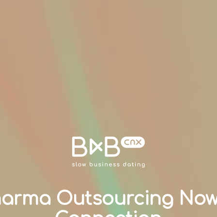
harma Outsourcing Now