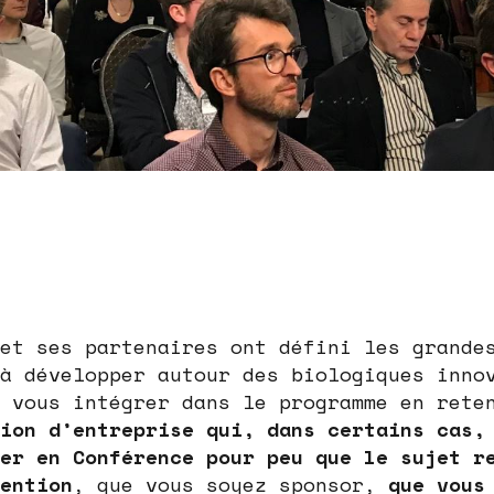
et ses partenaires ont défini les grande
à développer autour des biologiques inno
 vous intégrer dans le programme en rete
ion d’entreprise qui, dans certains cas,
er en Conférence pour peu que le sujet r
ention
, que vous soyez sponsor,
que vous