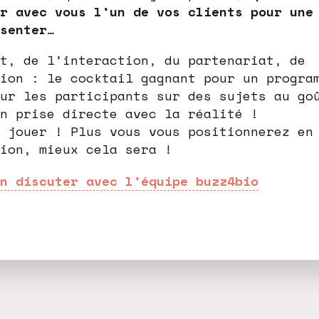
r avec vous l’un de vos clients pour une
senter
…
t, de l’interaction, du partenariat, de
ion : le cocktail gagnant pour un progra
ur les participants sur des sujets au go
n prise directe avec la réalité !
 jouer ! Plus vous vous positionnerez en
ion, mieux cela sera !
n discuter avec l’équipe buzz4bio