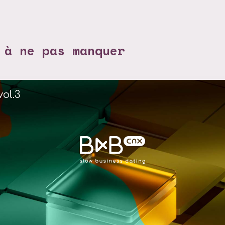
 à ne pas manquer
vol.3