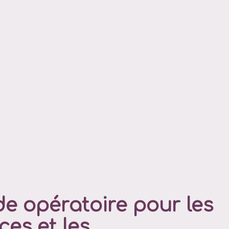
e opératoire pour les
es et les