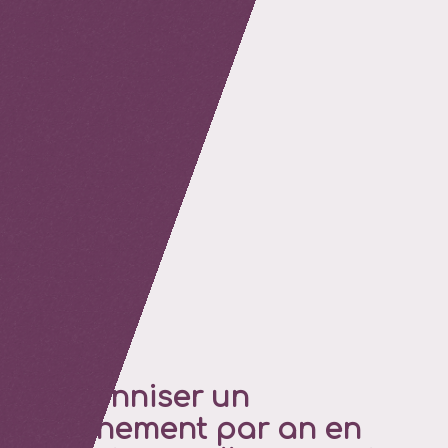
retour
Pérenniser un
événement par an en