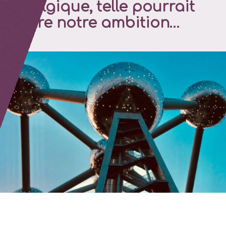
Belgique, telle pourrait
être notre ambition…