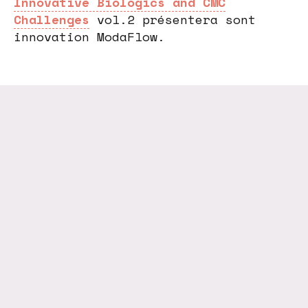
Innovative Biologics and CMC
Challenges
vol.2 présentera sont
innovation ModaFlow.