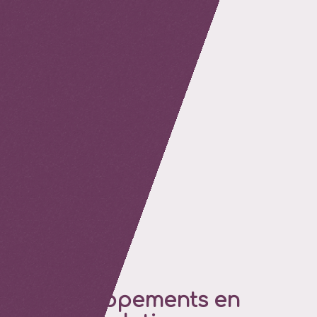
retour
Développements en