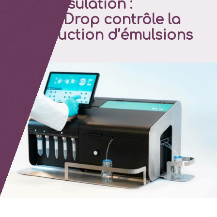
encapsulation :
l’InstaDrop contrôle la
production d’émulsions