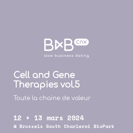
Cell and Gene
Therapies vol.5
Toute la chaine de valeur
12 + 13
mars
2024
@ Brussels South Charleroi BioPark