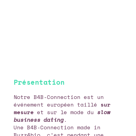
Présentation
Notre B4B-Connection est un
événement européen taillé
sur
mesure
et sur le mode du
slow
business dating
.
Une B4B-Connection made in
Buzz4bio, c’est pendant une