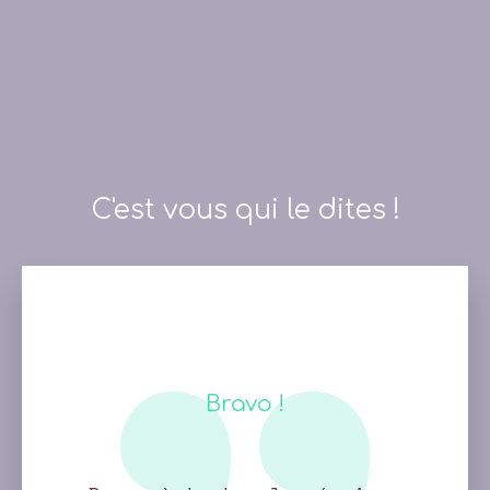
C'est vous qui le dites !
Bravo !