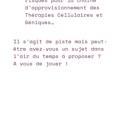
risques pour la chaine
d’approvisionnement des
Thérapies Cellulaires et
Géniques…
Il s’agit de piste mais peut-
être avez-vous un sujet dans
l’air du temps à proposer ?
A vous de jouer !