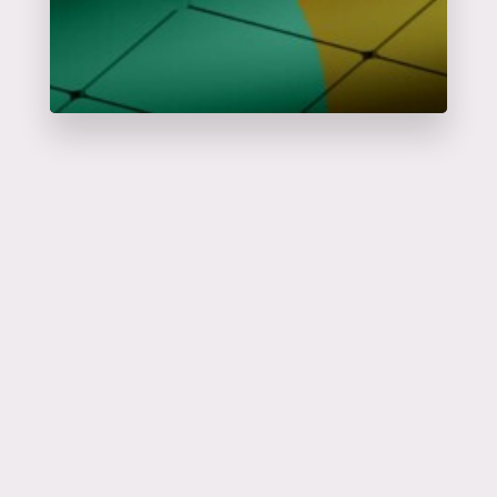
Catalyseur
d'événements
en savoir plus