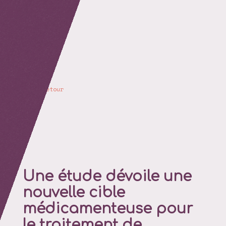
retour
Une étude dévoile une
nouvelle cible
médicamenteuse pour
le traitement de