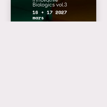
Innovative
Biologics vol.3
16 + 17 2027
mars
plus d'infos