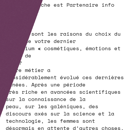
LVMH Recherche est Partenaire info
veille
biotech
Clic !
Quelles sont les raisons du choix du
thème de votre dernier
symposium « cosmétiques, émotions et
image de
soi ?
Notre métier a
considérablement évolué ces dernières
années. Après une période
très riche en avancées scientifiques
sur la connaissance de la
peau, sur les galéniques, des
discours axés sur la science et la
technologie, les femmes sont
désormais en attente d’autres choses.