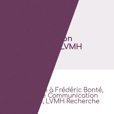
Une question à
Frédéric Bonté,
Responsable
Communication
Scientifique, LVMH
Recherche
Une question à Frédéric Bonté,
Responsable Communication
Scientifique, LVMH Recherche