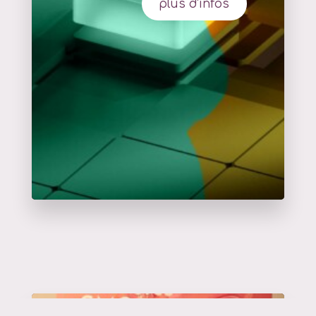
plus d'infos
Catalyseur