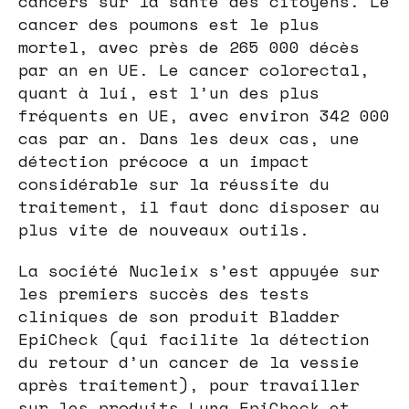
cancers sur la santé des citoyens. Le
cancer des poumons est le plus
mortel, avec près de 265 000 décès
par an en UE. Le cancer colorectal,
quant à lui, est l’un des plus
fréquents en UE, avec environ 342 000
cas par an. Dans les deux cas, une
détection précoce a un impact
considérable sur la réussite du
traitement, il faut donc disposer au
plus vite de nouveaux outils.
La société Nucleix s’est appuyée sur
les premiers succès des tests
cliniques de son produit Bladder
EpiCheck (qui facilite la détection
du retour d’un cancer de la vessie
après traitement), pour travailler
sur les produits Lung EpiCheck et