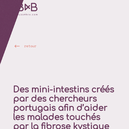
retour
Des mini-intestins créés
par des chercheurs
portugais afin d’aider
les malades touchés
par la fibrose kystique