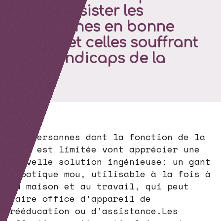
pour assister les
personnes en bonne
santé et celles souffrant
de handicaps de la
main
Les personnes dont la fonction de la
main est limitée vont apprécier une
nouvelle solution ingénieuse: un gant
robotique mou, utilisable à la fois à
la maison et au travail, qui peut
faire office d’appareil de
rééducation ou d’assistance.Les