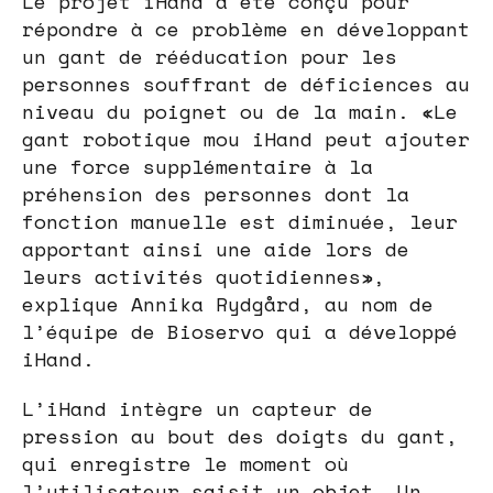
Le projet iHand a été conçu pour
répondre à ce problème en développant
un gant de rééducation pour les
personnes souffrant de déficiences au
niveau du poignet ou de la main. «Le
gant robotique mou iHand peut ajouter
une force supplémentaire à la
préhension des personnes dont la
fonction manuelle est diminuée, leur
apportant ainsi une aide lors de
leurs activités quotidiennes»,
explique Annika Rydgård, au nom de
l’équipe de Bioservo qui a développé
iHand.
L’iHand intègre un capteur de
pression au bout des doigts du gant,
qui enregistre le moment où
l’utilisateur saisit un objet. Un