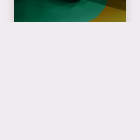
Catalyseur
d'événements