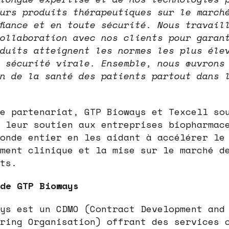
urs produits thérapeutiques sur le march
fiance et en toute sécurité. Nous travail
ollaboration avec nos clients pour garan
duits atteignent les normes les plus éle
 sécurité virale. Ensemble, nous œuvrons
n de la santé des patients partout dans 
e partenariat, GTP Bioways et Texcell so
 leur soutien aux entreprises biopharmac
onde entier en les aidant à accélérer le
ment clinique et la mise sur le marché d
ts.
de GTP Bioways
ys est un CDMO (Contract Development and
ring Organisation) offrant des services 