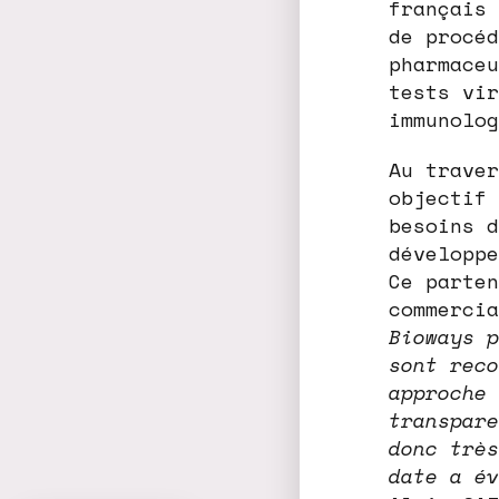
français 
de procéd
pharmaceu
tests vir
immunolog
Au traver
objectif 
besoins d
développe
Ce parten
commerci
Bioways p
sont reco
approche 
transpare
donc très
date a év