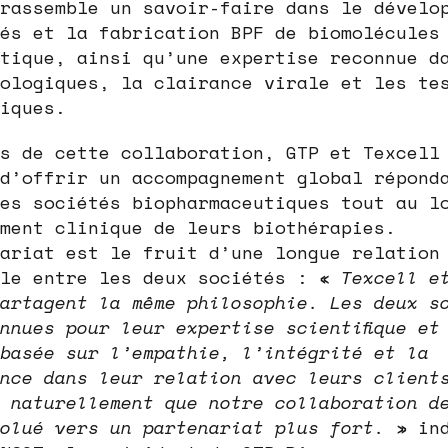
rassemble un savoir-faire dans le dévelo
és et la fabrication BPF de biomolécules
tique, ainsi qu’une expertise reconnue d
ologiques, la clairance virale et les te
iques.
s de cette collaboration, GTP et Texcell
d’offrir un accompagnement global répond
es sociétés biopharmaceutiques tout au l
ment clinique de leurs biothérapies.
ariat est le fruit d’une longue relation
ale entre les deux sociétés : «
Texcell e
artagent la même philosophie. Les deux s
nnues pour leur expertise scientifique et
basée sur l’empathie, l’intégrité et la
nce dans leur relation avec leurs client
 naturellement que notre collaboration d
olué vers un partenariat plus fort.
» ind