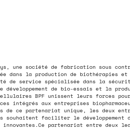
ys, une société de fabrication sous cont
ée dans la production de biothérapies et
té de service spécialisée dans la sécuri
e développement de bio-essais et la prod
ellulaires BPF unissent leurs forces pou
ces intégrés aux entreprises biopharmace
s de ce partenariat unique, les deux ent
s souhaitent faciliter le développement 
 innovantes.Ce partenariat entre deux le