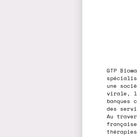
GTP Biowa
spécialis
une socié
virale, l
banques c
des servi
Au traver
française
thérapies