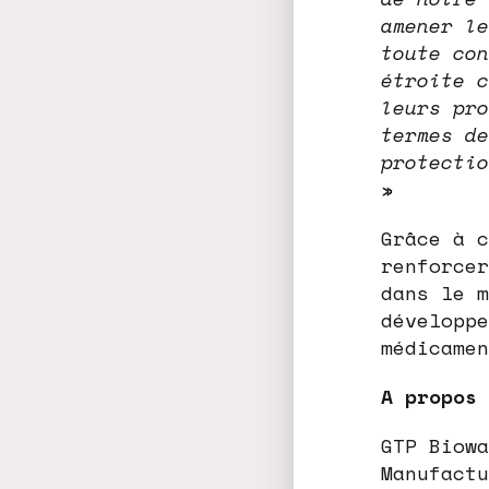
amener le
toute con
étroite c
leurs pro
termes de
protectio
»
Grâce à c
renforcer
dans le m
développe
médicamen
A propos 
GTP Biowa
Manufactu