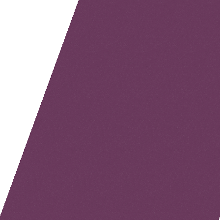
Ils témoignent…
« Il y a une semaine, on était dans