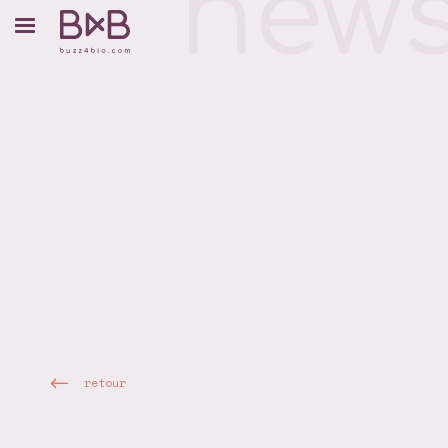
retour