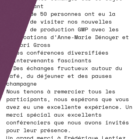
passionnant
– Plus de 50 personnes ont eu la
chance de visiter nos nouvelles
lignes de production GMP avec les
explications d’Anne-Marie Dénoyer et
Grégori Gross
– Des conférences diversifiées
d’intervenants fascinants
– Des échanges fructueux autour du
café, du déjeuner et des pauses
champagne
Nous tenons à remercier tous les
participants, nous espérons que vous
avez eu une excellente expérience. Un
merci spécial aux excellents
conférenciers que nous avons invités
pour leur présence.
Un grand merci à Frédérique Lentiez