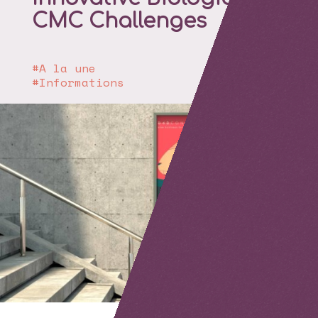
CMC Challenges
A la une
Informations