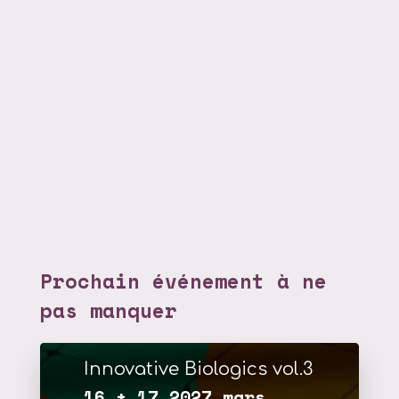
Prochain événement à ne
pas manquer
Innovative Biologics vol.3
16 + 17 2027 mars