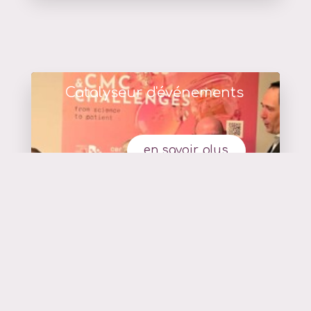
Catalyseur d'événements
en savoir plus