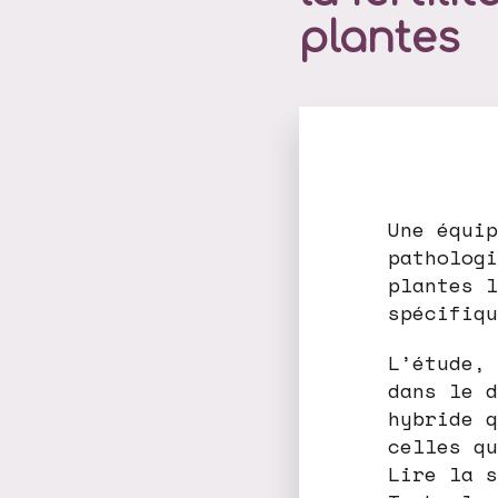
plantes
Une équip
pathologi
plantes l
spécifiqu
L’étude, 
dans le d
hybride q
celles qu
Lire la s