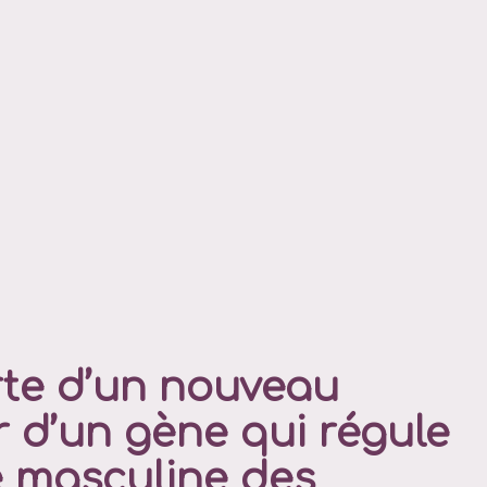
te d’un nouveau
 d’un gène qui régule
ité masculine des