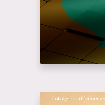
Catalyseur d'événeme