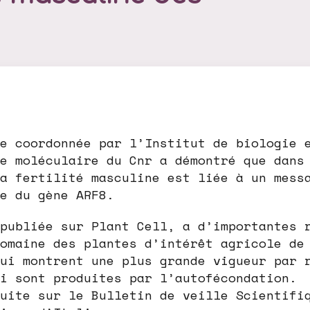
e coordonnée par l’Institut de biologie 
e moléculaire du Cnr a démontré que dans
a fertilité masculine est liée à un mess
e du gène ARF8.
publiée sur Plant Cell, a d’importantes 
omaine des plantes d’intérêt agricole de
ui montrent une plus grande vigueur par 
i sont produites par l’autofécondation.
uite sur le Bulletin de veille Scientifi