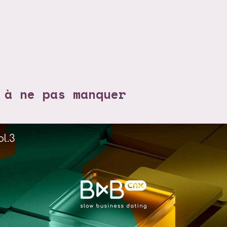
 à ne pas manquer
l.3