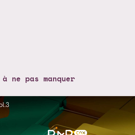
 à ne pas manquer
ol.3