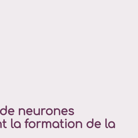
s de neurones
t la formation de la