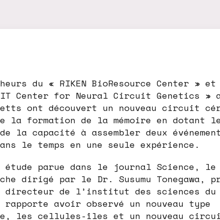
heurs du « RIKEN BioResource Center » et
IT Center for Neural Circuit Genetics » 
etts ont découvert un nouveau circuit cé
e la formation de la mémoire en dotant l
de la capacité à assembler deux événemen
ans le temps en une seule expérience.
 étude parue dans le journal Science, le
che dirigé par le Dr. Susumu Tonegawa, p
 directeur de l’institut des sciences du
 rapporte avoir observé un nouveau type
e, les cellules-îles et un nouveau circu