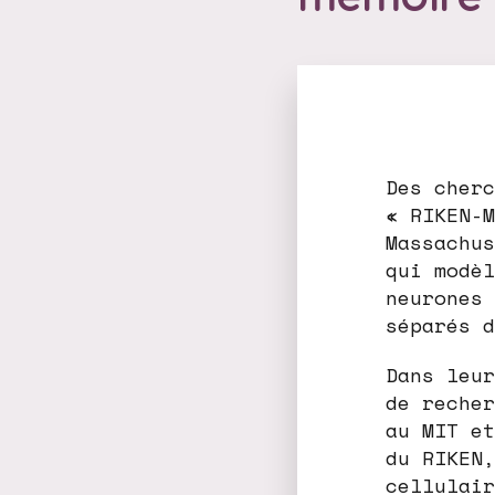
Des cherc
« RIKEN-M
Massachus
qui modèl
neurones 
séparés d
Dans leur
de recher
au MIT et
du RIKEN,
cellulair