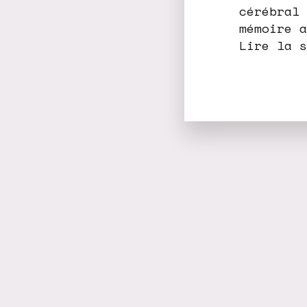
cérébral 
mémoire a
Lire la s