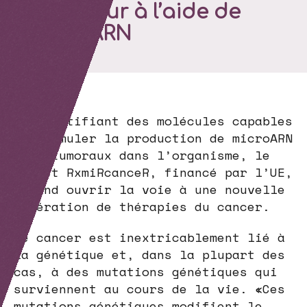
l’intérieur à l’aide de
microARN
En identifiant des molécules capables
de stimuler la production de microARN
anti-tumoraux dans l’organisme, le
projet RxmiRcanceR, financé par l’UE,
entend ouvrir la voie à une nouvelle
génération de thérapies du cancer.
Le cancer est inextricablement lié à
la génétique et, dans la plupart des
cas, à des mutations génétiques qui
surviennent au cours de la vie. «Ces
mutations génétiques modifient le