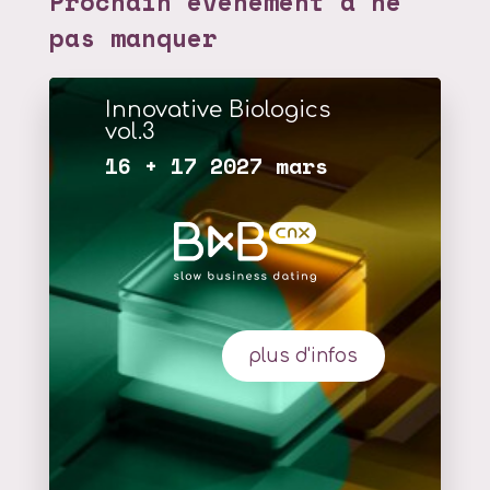
Prochain événement à ne
pas manquer
Innovative Biologics
vol.3
16 + 17 2027 mars
plus d'infos