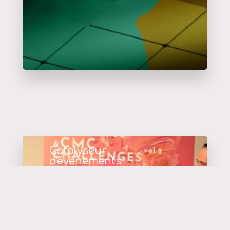
Catalyseur
d'événements
en savoir plus