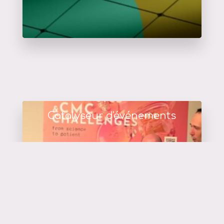
Catalyseur d'événements
en savoir plus