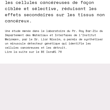
les cellules cancéreuses de façon
ciblée et sélective, réduisant les
effets secondaires sur les tissus non
cancéreux.
Une étude menée dans le laboratoire du Pr. Roy Bar-Ziv du
Département des Matériaux et Interfaces de l’Institut
Weizmann, par le Dr. Lior Nissim, a permis de synthétiser
un minuscule détecteur génétique qui identifie les
cellules cancéreuses et les détruit.
Lire la suite sur le BE Israël 76