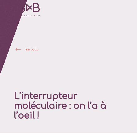
retour
L’interrupteur
moléculaire : on l’a à
l’oeil !