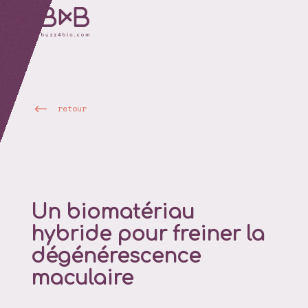
retour
Un biomatériau
hybride pour freiner la
dégénérescence
maculaire