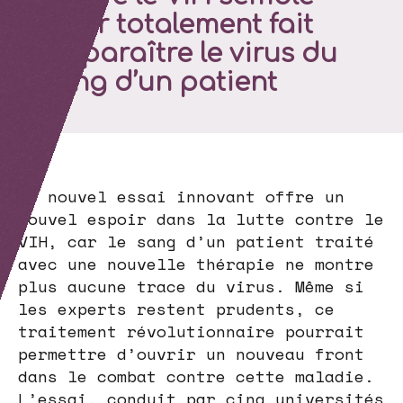
avoir totalement fait
disparaître le virus du
sang d’un patient
Un nouvel essai innovant offre un
nouvel espoir dans la lutte contre le
VIH, car le sang d’un patient traité
avec une nouvelle thérapie ne montre
plus aucune trace du virus. Même si
les experts restent prudents, ce
traitement révolutionnaire pourrait
permettre d’ouvrir un nouveau front
dans le combat contre cette maladie.
L’essai, conduit par cinq universités