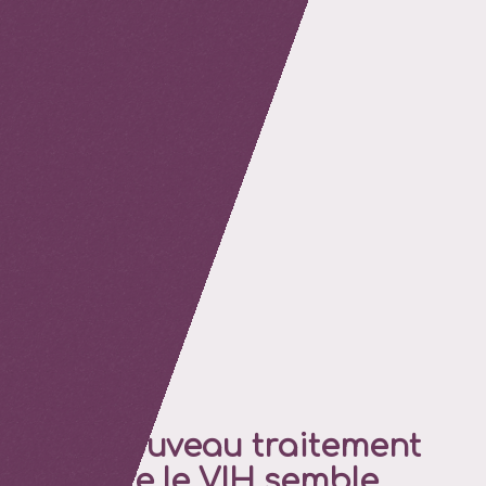
retour
Un nouveau traitement
contre le VIH semble