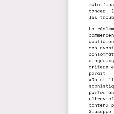
mutations
cancer, l
les troub
La réglem
commencen
quotidien
ces avant
consommat
d’hydroxy
critère e
paraît.
«On utili
sophistiq
performan
ultraviol
contenu p
Giuseppe 