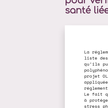
pour véri
santé liée
La réglem
liste des
qu’ils pu
polyphéno
projet OL
appliquée
réglement
Le fait q
à protége
stress ph