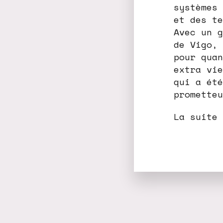
systèmes 
et des te
Avec un g
de Vigo, 
pour quan
extra vie
qui a été
prometteu
La suite