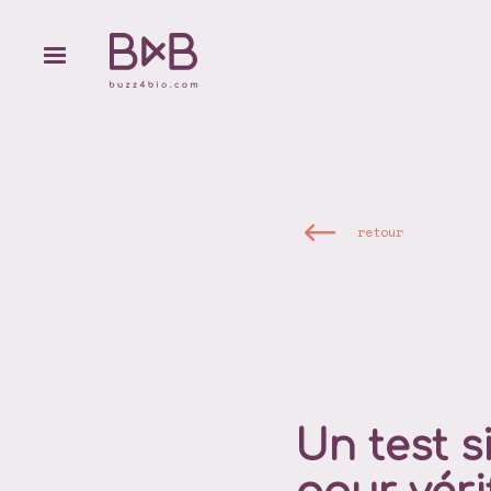
retour
Un test 