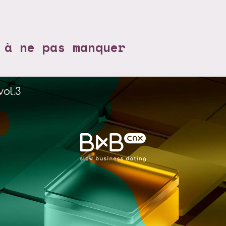
 à ne pas manquer
vol.3