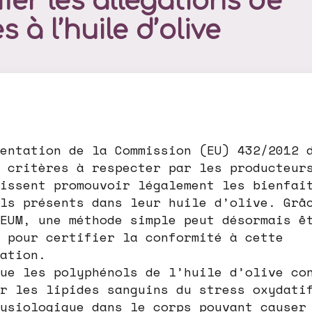
fier les allégations de
s à l’huile d’olive
entation de la Commission (EU) 432/2012 
 critères à respecter par les producteur
issent promouvoir légalement les bienfai
ls présents dans leur huile d’olive. Grâ
EUM, une méthode simple peut désormais ê
 pour certifier la conformité à cette
ation.
ue les polyphénols de l’huile d’olive co
r les lipides sanguins du stress oxydati
ysiologique dans le corps pouvant causer